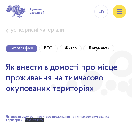
En
усі корисні матеріали
Інфографіки
ВПО
Житло
Документи
Як внести відомості про місце
проживання на тимчасово
окупованих територіях
Як внести відомості про місце проживання на тимчасово окупованих
територіях
Завантажити