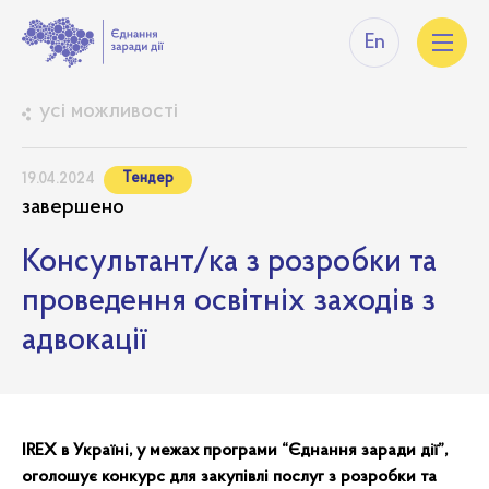
En
усі можливості
Тендер
19.04.2024
завершено
Консультант/ка з розробки та
проведення освітніх заходів з
адвокації
IREX
в Україні, у межах програми “Єднання заради дії”,
оголошує конкурс для закупівлі послуг з розробки та