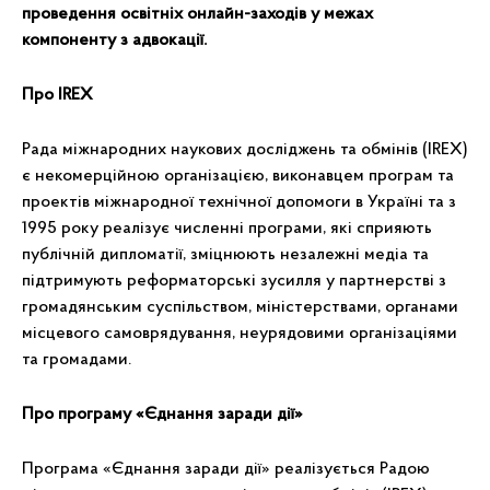
проведення освітніх онлайн-заходів у межах
компоненту з адвокації.
Про IREX
Рада міжнародних наукових досліджень та обмінів (IREX)
є некомерційною організацією, виконавцем програм та
проектів міжнародної технічної допомоги в Україні та з
1995 року реалізує численні програми, які сприяють
публічній дипломатії, зміцнюють незалежні медіа та
підтримують реформаторські зусилля у партнерстві з
громадянським суспільством, міністерствами, органами
місцевого самоврядування, неурядовими організаціями
та громадами.
Про програму «Єднання заради дії»
Програма «Єднання заради дії» реалізується Радою