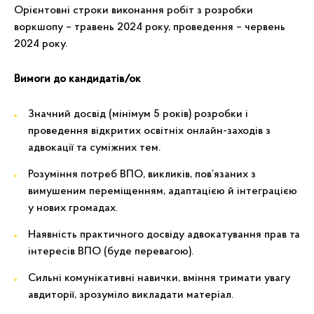
Орієнтовні строки виконання робіт з розробки
воркшопу – травень 2024 року, проведення – червень
2024 року.
Вимоги до кандидатів
/
ок
Значний досвід (мінімум 5 років) розробки і
проведення відкритих освітніх онлайн-заходів з
адвокації та суміжних тем.
Розуміння потреб ВПО, викликів, пов’язаних з
вимушеним переміщенням, адаптацією й інтеграцією
у нових громадах.
Наявність практичного досвіду адвокатування прав та
інтересів ВПО (буде перевагою).
Сильні комунікативні навички, вміння тримати увагу
авдиторії, зрозуміло викладати матеріал.