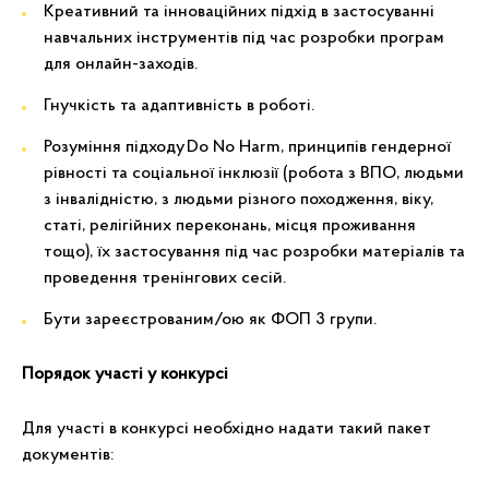
Креативний та інноваційних підхід в застосуванні
навчальних інструментів під час розробки програм
для онлайн-заходів.
Гнучкість та адаптивність в роботі.
Розуміння підходу Do No Harm, принципів гендерної
рівності та соціальної інклюзії (робота з ВПО, людьми
з інвалідністю, з людьми різного походження, віку,
статі, релігійних переконань, місця проживання
тощо), їх застосування під час розробки матеріалів та
проведення тренінгових сесій.
Бути зареєстрованим/ою як ФОП 3 групи.
Порядок участі у конкурсі
Для участі в конкурсі необхідно надати такий пакет
документів: