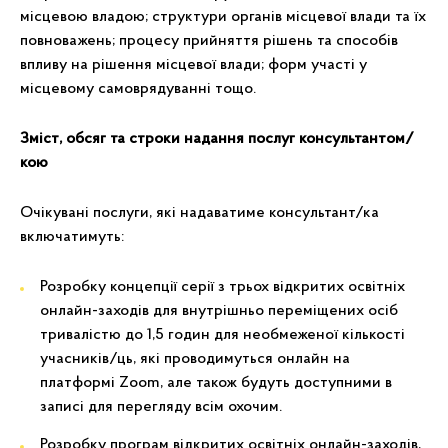
місцевою владою; структури органів місцевої влади та їх
повноважень; процесу прийняття рішень та способів
впливу на рішення місцевої влади; форм участі у
місцевому самоврядуванні тощо.
Зміст, обсяг та строки надання послуг консультантом
/
кою
Очікувані послуги, які надаватиме консультант/ка
включатимуть:
Розробку концепції серії з трьох відкритих освітніх
онлайн-заходів для внутрішньо переміщених осіб
тривалістю до 1,5 годин для необмеженої кількості
учасників/ць, які проводимуться онлайн на
платформі Zoom, але також будуть доступними в
записі для перегляду всім охочим.
Розробку програм відкритих освітніх онлайн-заходів,