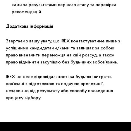
ками за результатами першого етапу та перевірка
рекомендацій.
Додаткова інформація
Звертаємо вашу увагу, що
IREX контактуватиме лише з
успішними кандидатами/ками та залишає за собою
право визначити переможця на свій розсуд, а також
право відмінити закупівлю без будь-яких зобов’язань.
IREX не несе відповідальності за будь-які витрати,
пов’язані з підготовкою та подачею пропозиції,
незалежно від результату або способу проведення
процесу відбору.