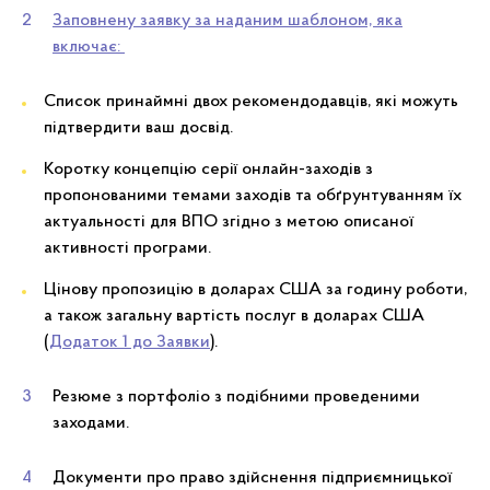
Заповнену заявку за наданим шаблоном, яка
включає:
Список принаймні двох рекомендодавців, які можуть
підтвердити ваш досвід.
Коротку концепцію серії онлайн-заходів з
пропонованими темами заходів та обґрунтуванням їх
актуальності для ВПО згідно з метою описаної
активності програми.
Цінову пропозицію в доларах США за годину роботи,
а також загальну вартість послуг в доларах США
(
Додаток 1 до Заявки
).
Резюме з портфоліо з подібними проведеними
заходами.
Документи про право здійснення підприємницької