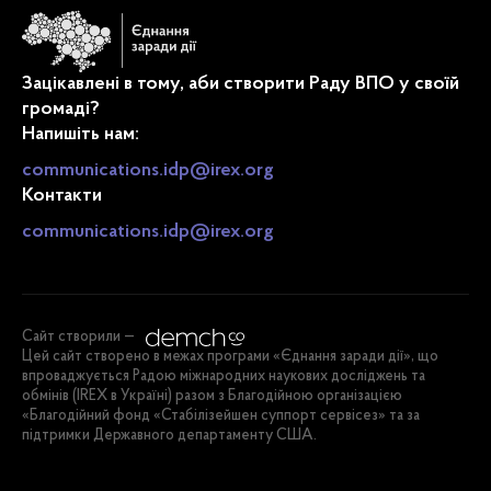
Зацікавлені в тому, аби створити Раду ВПО у своїй
громаді?
Напишіть нам:
communications.idp@irex.org
Контакти
communications.idp@irex.org
Сайт створили —
Цей сайт створено в межах програми «Єднання заради дії», що
впроваджується Радою міжнародних наукових досліджень та
обмінів (IREX в Україні) разом з Благодійною організацією
«Благодійний фонд «Стабілізейшен суппорт сервісез» та за
підтримки Державного департаменту США.