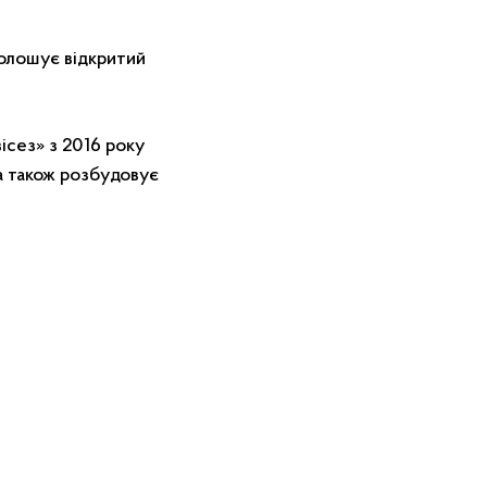
голошує відкритий
ісез» з 2016 року
 а також розбудовує