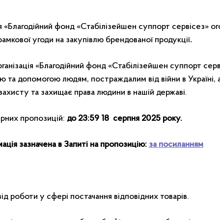
ія «Благодійний фонд «Стабілізейшен суппорт сервісез» о
рамкової угоди на закупівлю брендованої продукції
.
рганізація «Благодійний фонд «Стабілізейшен суппорт серв
ю та допомогою людям, постраждалим від війни в Україні,
захисту та захищає права людини в нашій державі.
ерних пропозицій:
до 23:59 18 серпня 2025 року.
ація зазначена в Запиті на пропозицію:
за посиланням
ід роботи у сфері постачання відповідних товарів.