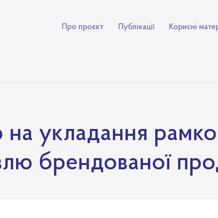
Про проєкт
Публікації
Корисні мате
 на укладання рамко
влю брендованої про