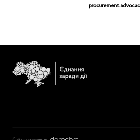
procurement.advocacy
Сайт створили —