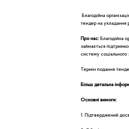
Благодійна організац
тендер на укладання 
Про нас:
Благодійна о
займається підтримко
систему соціального 
Термін подання тенд
Більш детальна інформ
Основні вимоги:
1. Підтверджений досв