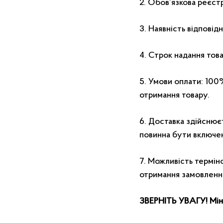
2. Обов’язкова реєс
3. Наявність відповід
4. Строк надання това
5. Умови оплати: 100
отримання товару.
6. Доставка здійснюєт
повинна бути включена
7. Можливість терміно
отримання замовленн
ЗВЕРНІТЬ УВАГУ! Міні