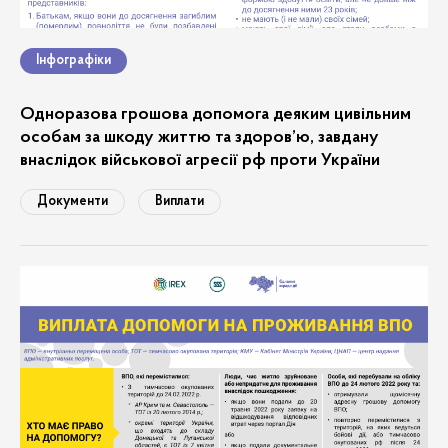
Інфографіки
Одноразова грошова допомога деяким цивільним
особам за шкоду життю та здоров’ю, завдану
внаслідок військової агресії рф проти України
Документи
Виплати