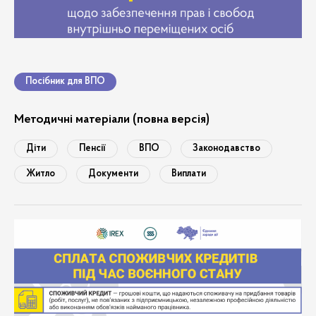
Посібник для ВПО
Методичні матеріали (повна версія)
Діти
Пенсії
ВПО
Законодавство
Житло
Документи
Виплати