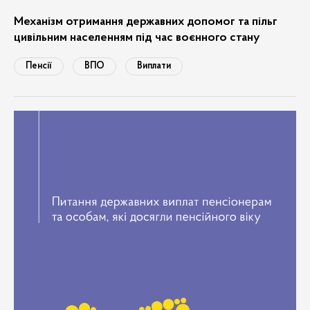
Механізм отримання державних допомог та пільг
цивільним населенням під час воєнного стану
Пенсії
ВПО
Виплати