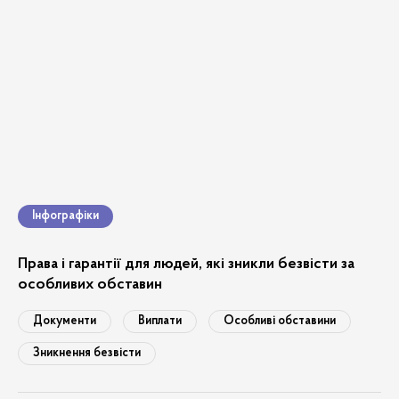
Інфографіки
Права і гарантії для людей, які зникли безвісти за
особливих обставин
Документи
Виплати
Особливі обставини
Зникнення безвісти