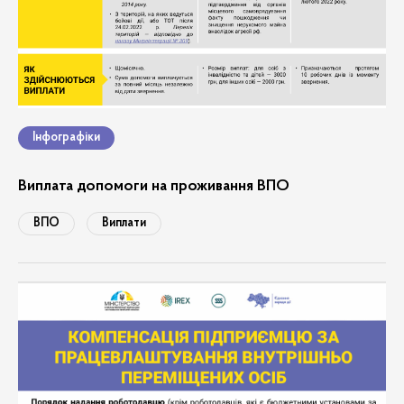
Інфографіки
Виплата допомоги на проживання ВПО
ВПО
Виплати